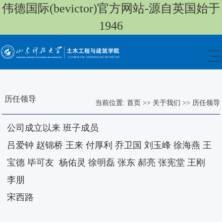
伟德国际(bevictor)官方网站-源自英国始于
1946
历任领导
当前位置:
首页
>>
关于我们
>>
历任领导
公司成立以来 班子成员
吕爱钟 赵锦桥 王来 付厚利 乔卫国 刘玉峰 徐海燕 王
宝德 毕可友 杨佑灵 徐明磊 张东 郝亮 张宪堂
王刚
李朋
宋西路