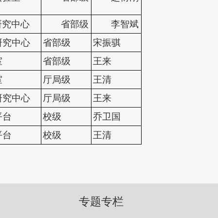
研究中心
省部级
李智斌
研究中心
省部级
宋振骐
室
省部级
王来
室
厅局级
王清
研究中心
厅局级
王来
平台
校级
乔卫国
平台
校级
王清
专题专栏