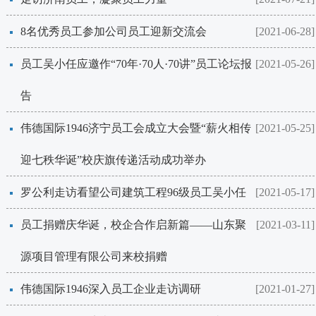
8名优秀员工参加​公司员工迎新交流会
[2021-06-28]
员工吴小任应邀作“70年·70人·70讲”员工论坛报
[2021-05-26]
告
​伟德国际1946济宁员工会成立大会暨“薪火相传
[2021-05-25]
迎七秩华诞”校庆旗传递活动成功举办
罗公利走访看望公司建筑工程96级员工吴小任
[2021-05-17]
员工捐赠庆华诞，校企合作启新篇——山东聚
[2021-03-11]
源项目管理有限公司来校捐赠
​伟德国际1946深入员工企业走访调研
[2021-01-27]