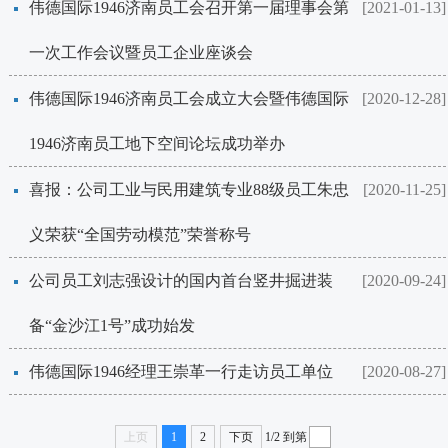
​伟德国际1946济南员工会召开第一届理事会第
[2021-01-13]
一次工作会议暨员工企业座谈会
​伟德国际1946济南员工会成立大会暨伟德国际
[2020-12-28]
1946济南员工地下空间论坛成功举办
喜报：公司工业与民用建筑专业88级员工朱忠
[2020-11-25]
义荣获“全国劳动模范”荣誉称号
​公司员工刘志强设计的国内首台竖井掘进装
[2020-09-24]
备“金沙江1号”成功始发
​伟德国际1946经理王崇革一行走访员工单位
[2020-08-27]
上页
1
2
下页
1/2
到第