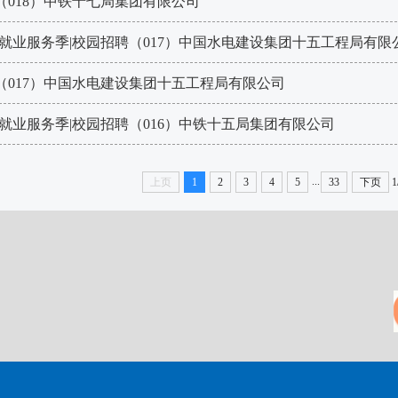
（018）中铁十七局集团有限公司
·就业服务季|校园招聘（017）中国水电建设集团十五工程局有限
（017）中国水电建设集团十五工程局有限公司
·就业服务季|校园招聘（016）中铁十五局集团有限公司
...
上页
1
2
3
4
5
33
下页
1