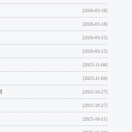
[2026-03-18]
[2026-03-18]
[2026-03-15]
[2026-03-15]
[2025-11-04]
[2025-11-04]
司
[2025-10-27]
[2025-10-27]
[2025-10-21]