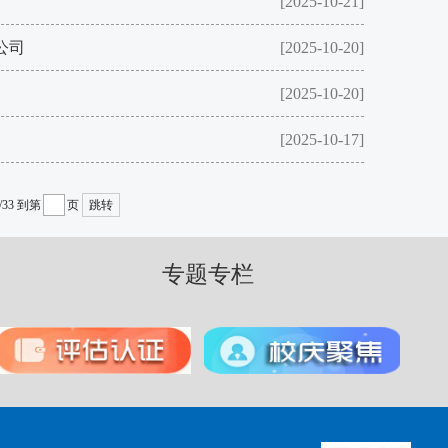
[2025-10-21]
公司
[2025-10-20]
[2025-10-20]
[2025-10-17]
/33
到第
页
跳转
专题专栏