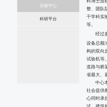
科博士授
实验中心
整、团队
干学科实
科研平台
等。
经过
设备
总额3
构的双向反
试验机等
道路与桥
省最大、
中心
社会提供
心同时承
试、建筑