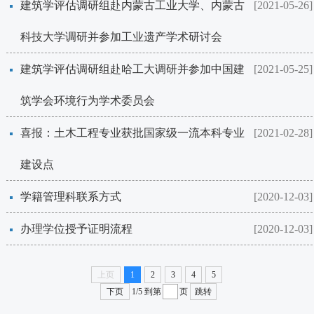
建筑学评估调研组赴内蒙古工业大学、内蒙古
[2021-05-26]
科技大学调研并参加工业遗产学术研讨会
建筑学评估调研组赴哈工大调研并参加中国建
[2021-05-25]
筑学会环境行为学术委员会
喜报：土木工程专业获批国家级一流本科专业
[2021-02-28]
建设点
学籍管理科联系方式
[2020-12-03]
办理学位授予证明流程
[2020-12-03]
上页
1
2
3
4
5
下页
1/5
到第
页
跳转