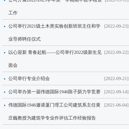
工作
​公司举行2021级土木类实验创新班班主任和学
[2022-09-23]
业导师聘任仪式
以心迎新 青春起航——​公司举行2022级新生见
[2022-09-22]
面会
​公司举行专业介绍会
[2022-09-21]
​公司举办第一届伟德国际1946陈子荫力学竞赛
[2022-09-14]
​伟德国际1946邀请厦门理工公司建筑系主任黄
[2021-06-04]
庄巍教授为建筑学专业作评估工作经验报告