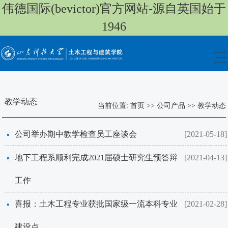
伟德国际(bevictor)官方网站-源自英国始于
1946
教学动态
当前位置:
首页
>>
公司产品
>>
教学动态
​公司举办期中教学检查员工座谈会
[2021-05-18]
地下工程系顺利完成2021届硕士研究生预答辩
[2021-04-13]
工作
喜报：土木工程专业获批国家级一流本科专业
[2021-02-28]
建设点