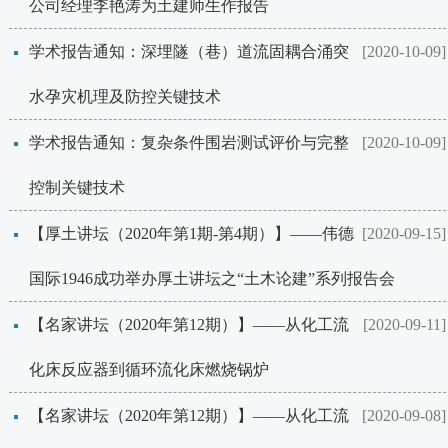
公司经理李艳涛为土建师生作报告
学术报告通知：深埋隧（巷）道流固耦合涌突
[2020-10-09]
水孕灾机理及防控关键技术
学术报告通知：复杂条件围岩测试评价与完整
[2020-10-09]
控制关键技术
【厚土讲坛（2020年第1期-第4期）】——​伟德
[2020-09-15]
国际1946成功举办厚土讲坛之“土木论建”系列报告会
【名家讲坛（2020年第12期）】——从化工流
[2020-09-11]
化床反应器到循环流化床燃烧锅炉
【名家讲坛（2020年第12期）】——从化工流
[2020-09-08]