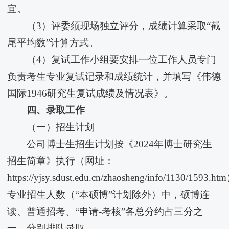
宜。
（3）评委须现场独立评分，成绩计算采取“截
尾平均数”计算方式。
（4）复试工作小组要安排一位工作人员专门
负责考生专业复试记录和成绩统计，并填写《伟德
国际1946研究生复试成绩及情况表》。
四、录取工作
（一）招生计划
公司博士生招生计划按《2024年博士研究生
招生简章》执行（网址：
https://yjsy.sdust.edu.cn/zhaosheng/info/1130/1593.
专业招生人数（“本硕博”计划除外）中，硕博连
读、普通招考、“申请-考核”各总分约占三分之
一，分别排队录取。