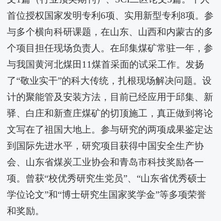
首位授权国家发明专利6项、实用新型专利8项。参
与多个横向科研课题，在山东、山西和内蒙古的多
个项目担任现场负责人。在邱集煤矿常驻一年，参
与我国黄河北煤田11煤首采面的试采工作。发扬
了“敬业实干”的科大传统，扎根现场解决问题。设
计的聚能管及安装方法，目前已经应用于邱集、新
驿、白庄和新查庄煤矿的切顶施工，真正做到将论
文写在了祖国大地上。参与研究的两项成果鉴定达
到国际先进水平，研究项目获得中国安全生产协
会、山东省煤炭工业协会和青岛市科技奖励各一
项。曾获“校优秀研究生党员”、“山东省优秀硕士
学位论文”和“博士研究生国家奖学金”等多项荣誉
和奖励。