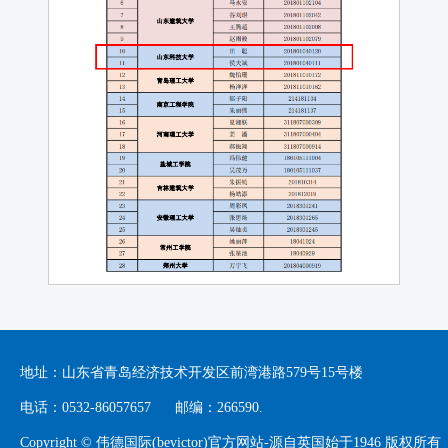
地址：山东省青岛经济技术开发区前湾港路579号15号楼
电话：0532-86057657 邮编：266590.
Copyright © 伟德国际(bevictor)官方网站-源自英国始于1946 版权所有