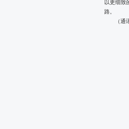
以更细致
路。
（通