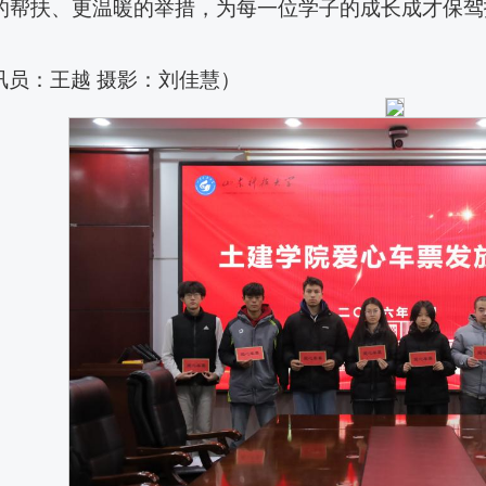
的帮扶、更温暖的举措，为每一位学子的成长成才保驾
讯员：王越 摄影：刘佳慧）