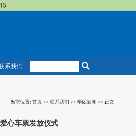
46
联系我们
当前位置:
首页
>>
联系我们
>>
学团新闻
>>
正文
行爱心车票发放仪式