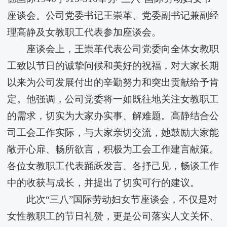
座谈会。公司党委书记王崇革、党委副书记兼副经
理高静及女教职工代表参加座谈会。
座谈会上，王崇革代表公司党委向全体女教职
工致以节日的诚挚问候和美好的祝福，对大家长期
以来为公司发展付出的辛勤努力和突出贡献给予肯
定。他强调，公司党委将一如既往地关注女教职工
的需求，切实为大家办实事、解难题。高静结合公
司工会工作实际，与大家亲切交流，她鼓励大家能
敞开心扉、畅所欲言，积极为工会工作建言献策。
各位女教职工代表踊跃发言、各抒己见，畅谈工作
中的收获与成长，并提出了切实可行的建议。
此次“三八”国际劳动妇女节座谈会，不仅是对
女性教职工的节日礼赞，更是公司落实人文关怀、