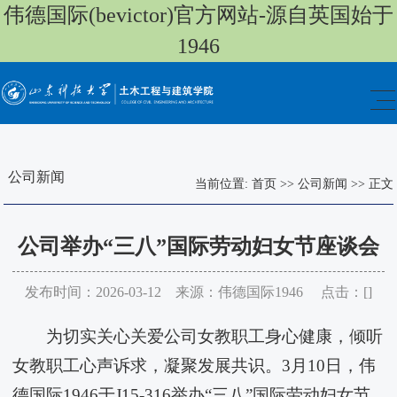
伟德国际(bevictor)官方网站-源自英国始于
1946
公司新闻
当前位置:
首页
>>
公司新闻
>>
正文
​公司举办“三八”国际劳动妇女节座谈会
发布时间：2026-03-12 来源：伟德国际1946 点击：[
]
为切实关心关爱公司女教职工身心健康，倾听
女教职工心声诉求，凝聚发展共识。3月10日，​伟
德国际1946于J15-316举办“三八”国际劳动妇女节