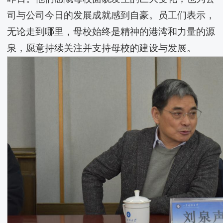
司与公司今日的发展成就感到自豪。员工们表示，
无论走到哪里，母校始终是精神的港湾和力量的源
泉，愿意持续关注并支持母校的建设与发展。