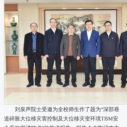
刘泉声院士受邀为全校师生作了题为“深部巷
道碎胀大位移灾害控制及大位移灾变环境TBM安