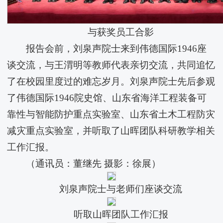
与获奖员工合影
报告会前，刘泉声院士来到​伟德国际1946座
谈交流，与王渭明等教师代表亲切交流，共同追忆
了在校园里度过的难忘岁月。刘泉声院士先后参观
了​伟德国际1946院史馆、山东省海洋工程装备可
靠性与智能防护重点实验室、山东省土木工程防灾
减灾重点实验室，并听取了山晖团队科研教学相关
工作汇报。
（通讯员：董继先 摄影：徐展）
刘泉声院士与老师们座谈交流
听取山晖团队工作汇报