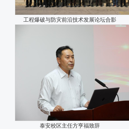
工程爆破与防灾前沿技术发展论坛合影
泰安校区主任方亨福致辞