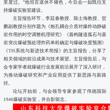
里度过。”他坦言退休不褪色，今后会一如既往支
持爆破实验室建设。
主旨报告环节，李廷春教授、陈士海教授、贺
鹏副教授分别作题为《炮孔耦合介质对爆炸动静破
岩作用的时空调整机理研究》《盾构隧道孤石与基
岩突出爆破预处理炸药单耗确定与爆破块度预测》
《TIS系统与新进技术简报》的主旨报告，分享了
相关领域的前沿成果与技术展望。主旨报告后，与
会专家学者就爆破行业发展前沿展开了深入研讨，
为推动爆破研究和产业应用提供了新思路与新路
径。
论坛开始前，与会领导专家参观了伟德国际
1946爆破实验室，并合影留念。