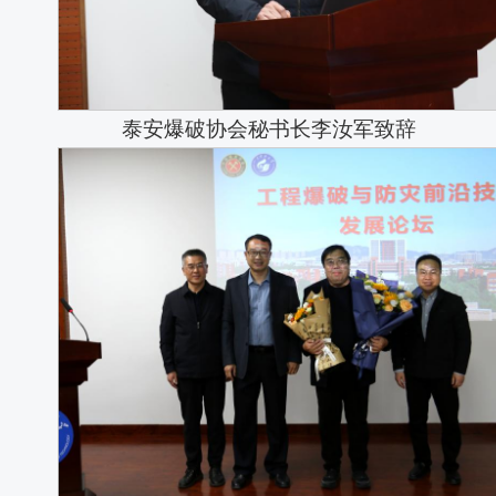
泰安爆破协会秘书长李汝军致辞