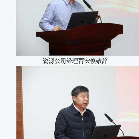
资源公司经理贾宏俊致辞