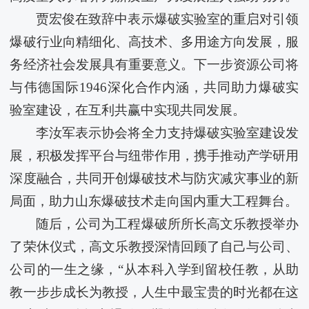
贾宏俊在致辞中表示爆破实验室的重启对引领
爆破行业向精细化、高技术、多用途方向发展，服
务经济社会发展具有重要意义。下一步资源公司将
与​伟德国际1946深化合作内涵，共同助力爆破实
验室建设，在互利共赢中实现共同发展。
李汝军表示协会将全力支持爆破实验室建设发
展，积极发挥平台与纽带作用，携手推动产学研用
深度融合，共同开创爆破技术与防灾减灾事业的新
局面，助力山东爆破技术走向国内重大工程舞台。
随后，公司为工程爆破所所长高文乐教授举办
了荣休仪式，高文乐教授深情回顾了自己与公司、
公司的一生之缘，“从本科入学到留校任教，从助
教一步步成长为教授，人生中最宝贵的时光都在这