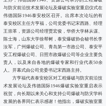
与防灾前沿技术发展论坛及爆破实验室重启仪式在
伟德国际1946泰安校区召开。出席本次论坛的有
泰安校区主任方亨福，公司党委书记宋西路、经理
王崇革，资源公司经理贾宏俊，华侨大学林从谋、
陈士海，山东大学徐帮树，泰安爆破协会秘书长李
汝军，广州爆破公司、青岛第一市政公司、泰安平
安工程爆破公司、日照市政爆破公司等企业主要负
责人，以及来自各地的爆破专家和行业代表50余
人。开幕式由公司党委书记宋西路主持。
方亨福代表泰安校区对工程爆破与防灾前沿技
术发展论坛及伟德国际1946爆破实验室重启表示
祝贺，向长期以来关心和支持公司爆破与防灾学科
发展的各界同仁表示感谢！他指出，爆破实验室重