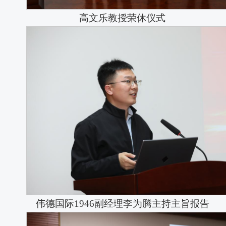
高文乐教授荣休仪式
​伟德国际1946副经理李为腾主持主旨报告