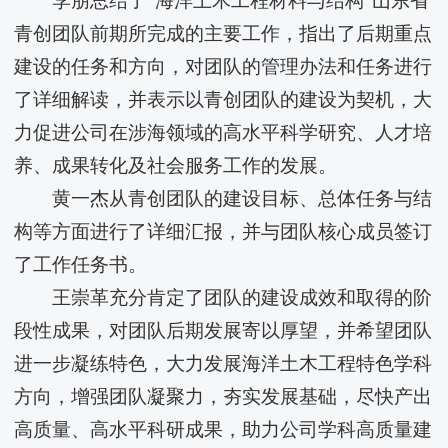
李朋总结了“海洋土木工程材料与结构”山东省
青创团队前期所完成的主要工作，指出了后期重点
建设的任务和方向，对团队的管理办法和任务进行
了详细解读，并表示以青创团队的建设为契机，大
力促进公司在涉海领域的高水平科学研究、人才培
养、成果转化及社会服务工作的发展。
黄一杰从青创团队的建设目标、总体任务与结
构等方面进行了详细汇报，并与团队核心成员签订
了工作任务书。
王崇革充分肯定了团队的建设成效和取得的阶
段性成果，对团队后期发展寄以厚望，并希望团队
进一步凝练特色，大力发展海洋土木工程特色学科
方向，增强团队凝聚力，夯实发展基础，尽快产出
高质量、高水平科研成果，助力公司学科高质量建