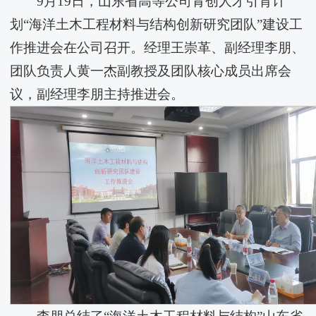
9月19日，山东省高等公司青创人才引育计
划“海洋土木工程材料与结构创新研究团队”建设工
作推进会在公司召开。经理王崇革、副经理李朋、
团队负责人黄一杰副教授及团队核心成员出席会
议，副经理李朋主持推进会。