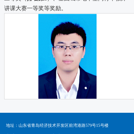
讲课大赛一等奖等奖励。
地址：山东省青岛经济技术开发区前湾港路579号15号楼