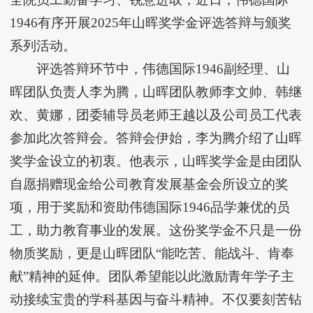
1946有序开展2025年山晖奖学金评选答辩与颁奖
系列活动。
评选答辩环节中，​伟德国际1946副经理、山
晖团队负责人李为腾，山晖团队教师李文帅、韩继
欢、黄娜，团委辅导员老师王越以及公司员工代表
参加此次答辩会。答辩会伊始，李为腾介绍了山晖
奖学金设立的初衷。他表示，山晖奖学金是由团队
自愿捐赠现金给公司教育发展基金会所设立的奖
项，用于奖励和资助​伟德国际1946品学兼优的员
工，助力教育事业的发展。这份奖学金不只是一份
物质奖励，更是山晖团队“能吃苦、能战斗、肯奉
献”精神的延伸。团队希望能以此激励青年学子主
动接续宝贵的学科基因与奋斗精神。不仅要刻苦钻