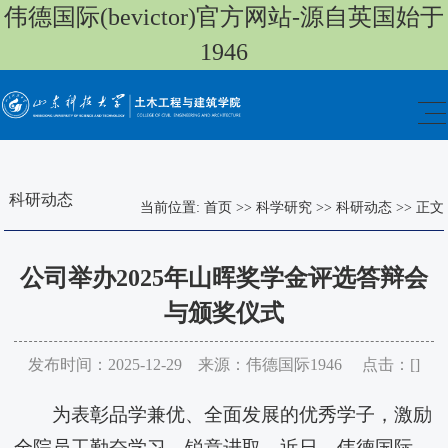
伟德国际(bevictor)官方网站-源自英国始于
1946
科研动态
当前位置:
首页
>>
科学研究
>>
科研动态
>>
正文
​公司举办2025年山晖奖学金评选答辩会
与颁奖仪式
发布时间：2025-12-29 来源：伟德国际1946 点击：[
]
为表彰品学兼优、全面发展的优秀学子，激励
全院员工勤奋学习、锐意进取，近日，​伟德国际